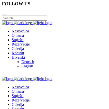
FOLLOW US
Naslovnica
O nama
Smještaj
Rezervacije
Galerija
Kontakt
Hrvatski
Deutsch
English
Naslovnica
O nama
Smještaj
Rezervacije
Galerija
Kontakt