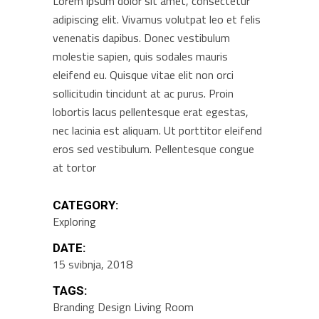
Lorem ipsum dolor sit amet, consectetur
adipiscing elit. Vivamus volutpat leo et felis
venenatis dapibus. Donec vestibulum
molestie sapien, quis sodales mauris
eleifend eu. Quisque vitae elit non orci
sollicitudin tincidunt at ac purus. Proin
lobortis lacus pellentesque erat egestas,
nec lacinia est aliquam. Ut porttitor eleifend
eros sed vestibulum. Pellentesque congue
at tortor
CATEGORY:
Exploring
DATE:
15 svibnja, 2018
TAGS:
Branding
Design
Living Room