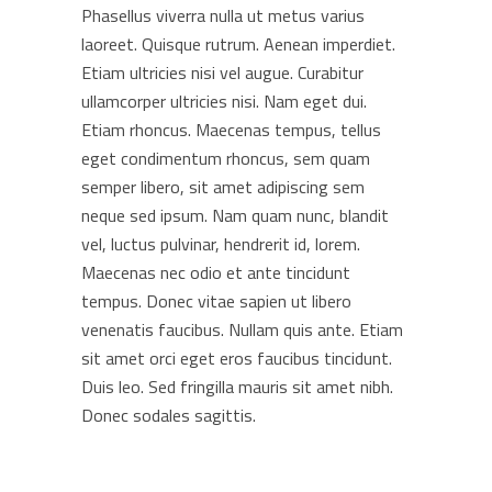
Phasellus viverra nulla ut metus varius
laoreet. Quisque rutrum. Aenean imperdiet.
Etiam ultricies nisi vel augue. Curabitur
ullamcorper ultricies nisi. Nam eget dui.
Etiam rhoncus. Maecenas tempus, tellus
eget condimentum rhoncus, sem quam
semper libero, sit amet adipiscing sem
neque sed ipsum. Nam quam nunc, blandit
vel, luctus pulvinar, hendrerit id, lorem.
Maecenas nec odio et ante tincidunt
tempus. Donec vitae sapien ut libero
venenatis faucibus. Nullam quis ante. Etiam
sit amet orci eget eros faucibus tincidunt.
Duis leo. Sed fringilla mauris sit amet nibh.
Donec sodales sagittis.