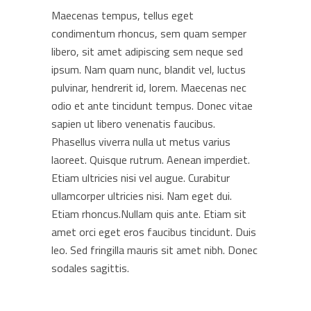
Maecenas tempus, tellus eget
condimentum rhoncus, sem quam semper
libero, sit amet adipiscing sem neque sed
ipsum. Nam quam nunc, blandit vel, luctus
pulvinar, hendrerit id, lorem. Maecenas nec
odio et ante tincidunt tempus. Donec vitae
sapien ut libero venenatis faucibus.
Phasellus viverra nulla ut metus varius
laoreet. Quisque rutrum. Aenean imperdiet.
Etiam ultricies nisi vel augue. Curabitur
ullamcorper ultricies nisi. Nam eget dui.
Etiam rhoncus.Nullam quis ante. Etiam sit
amet orci eget eros faucibus tincidunt. Duis
leo. Sed fringilla mauris sit amet nibh. Donec
sodales sagittis.