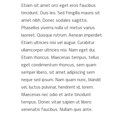
Etiam sit amet orci eget eros faucibus
tincidunt. Duis leo. Sed fringilla mauris sit
amet nibh. Donec sodales sagittis.
Phasellus viverra nulla ut metus varius
laoreet. Quisque rutrum. Aenean imperdiet.
Etiam ultricies nisi vel augue. Curabitur
ullamcorper ultricies nisi. Nam eget dui.
Etiam rhoncus. Maecenas tempus, tellus
eget condimentum rhoncus, sem quam
semper libero, sit amet adipiscing sem
neque sed ipsum. Nam quam nunc, blandit
vel, luctus pulvinar, hendrerit id, lorem.
Maecenas nec odio et ante tincidunt
tempus. Donec vitae sapien ut libero
venenatis faucibus. Nullam quis ante.