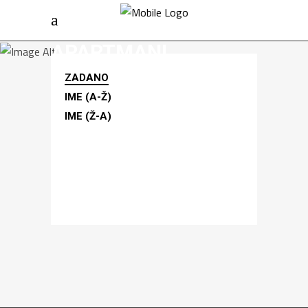
APARTMANI
ZADANO
IME (A-Ž)
IME (Ž-A)