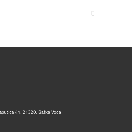
aputica 41, 21320, Baška Voda