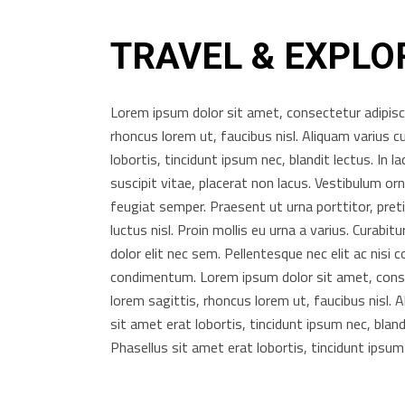
TRAVEL & EXPLO
Lorem ipsum dolor sit amet, consectetur adipiscin
rhoncus lorem ut, faucibus nisl. Aliquam varius c
lobortis, tincidunt ipsum nec, blandit lectus. In l
suscipit vitae, placerat non lacus. Vestibulum o
feugiat semper. Praesent ut urna porttitor, pre
luctus nisl. Proin mollis eu urna a varius. Curabit
dolor elit nec sem. Pellentesque nec elit ac nisi 
condimentum. Lorem ipsum dolor sit amet, consect
lorem sagittis, rhoncus lorem ut, faucibus nisl. 
sit amet erat lobortis, tincidunt ipsum nec, bland
Phasellus sit amet erat lobortis, tincidunt ipsum n